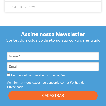
2 de julho de 2026
Assine nossa Newsletter
Conteúdo exclusivo direto na sua caixa de entrada
Eu concordo em receber comunicações.
Ao informar meus dados, eu concordo com a
Política de
Privacidade
.
CADASTRAR