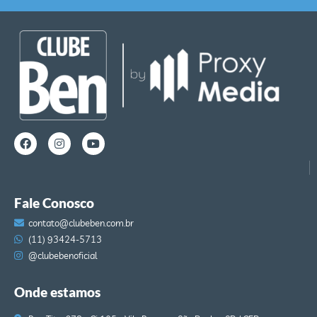
Fale Conosco
contato@clubeben.com.br
(11) 93424-5713
@clubebenoficial
Onde estamos