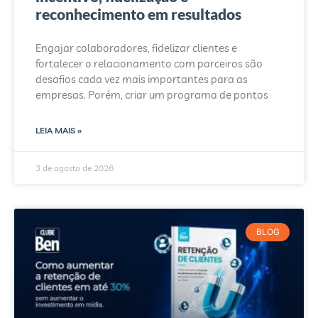
reconhecimento em resultados
Engajar colaboradores, fidelizar clientes e
fortalecer o relacionamento com parceiros são
desafios cada vez mais importantes para as
empresas. Porém, criar um programa de pontos
LEIA MAIS »
3 de agosto de 2026
BLOG