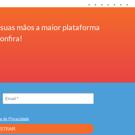
m suas mãos a maior plataforma
Confira!
ca de Privacidade
.
STRAR