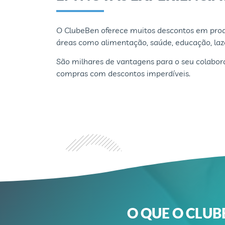
O ClubeBen oferece muitos descontos em prod
áreas
como alimentação, saúde, educação, laz
São milhares de vantagens para o seu colabo
compras com descontos imperdíveis.
O QUE O CLUB