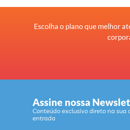
Escolha o plano que melhor at
corpora
Assine nossa Newslet
Conteúdo exclusivo direto na sua 
entrada