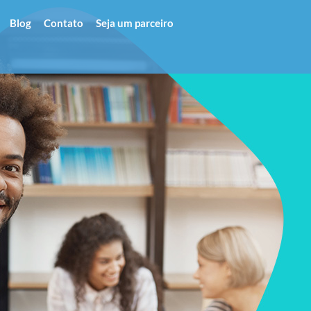
Blog
Contato
Seja um parceiro