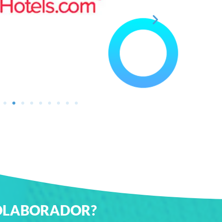
 COLABORADOR?