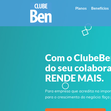
Planos
Benefícios
Com o ClubeBen
do seu colabor
RENDE MAIS.
Para empresa que acredita na impor
para o crescimento do negócio: faça 