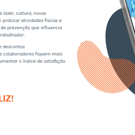
lazer, cultura, novas
praticar atividades físicas e
de prevenção que influencia
trabalhador.
de descontos
s colaboradores fiquem mais
mentar o índice de satisfação
IZ!