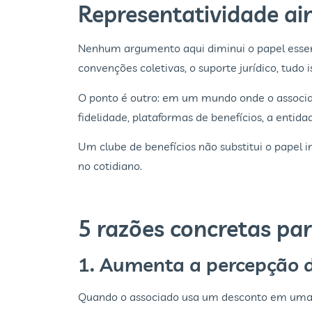
Representatividade ai
Nenhum argumento aqui diminui o papel essenci
convenções coletivas, o suporte jurídico, tudo i
O ponto é outro: em um mundo onde o associad
fidelidade, plataformas de benefícios, a entid
Um clube de benefícios não substitui o papel in
no cotidiano.
5 razões concretas par
1. Aumenta a percepção de
Quando o associado usa um desconto em uma f