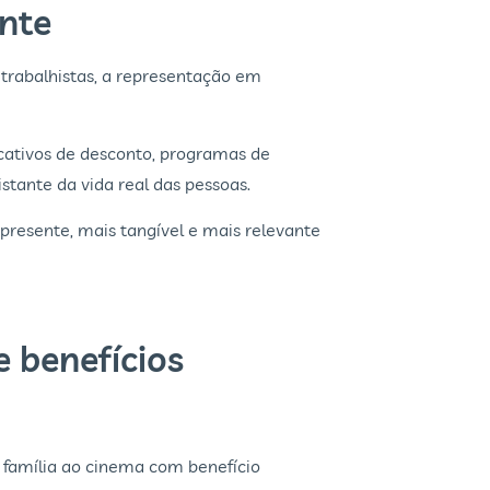
ente
 trabalhistas, a representação em
cativos de desconto, programas de
stante da vida real das pessoas.
 presente, mais tangível e mais relevante
e benefícios
família ao cinema com benefício