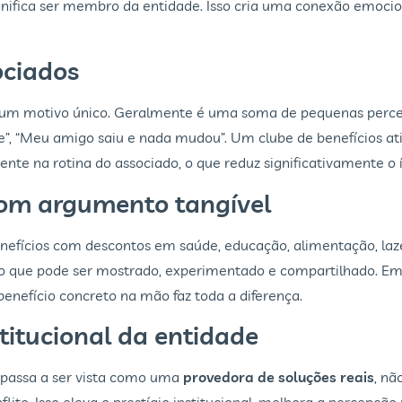
significa ser membro da entidade. Isso cria uma conexão emo
ociados
um motivo único. Geralmente é uma soma de pequenas percepç
de”, “Meu amigo saiu e nada mudou”. Um clube de benefícios a
nte na rotina do associado, o que reduz significativamente o 
com argumento tangível
 benefícios com descontos em saúde, educação, alimentação, l
o que pode ser mostrado, experimentado e compartilhado. Em
benefício concreto na mão faz toda a diferença.
titucional da entidade
 passa a ser vista como uma
provedora de soluções reais
, n