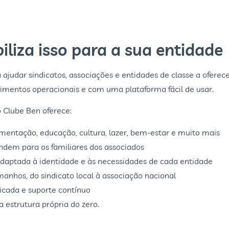
liza isso para a sua entidade
ajudar sindicatos, associações e entidades de classe a ofere
mentos operacionais e com uma plataforma fácil de usar.
 Clube Ben oferece:
mentação, educação, cultura, lazer, bem-estar e muito mais
ndem para os familiares dos associados
daptada à identidade e às necessidades de cada entidade
anhos, do sindicato local à associação nacional
ada e suporte contínuo
 estrutura própria do zero.