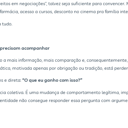
reitos em negociações”, talvez seja suficiente para convencer.
armácia, acesso a cursos, desconto no cinema pra família inte
a tudo.
es precisam acompanhar
so a mais informação, mais comparação e, consequentemente, m
mática, motivada apenas por obrigação ou tradição, está perden
s e direta:
“O que eu ganho com isso?”
iência coletiva. É uma mudança de comportamento legítima, i
 entidade não consegue responder essa pergunta com argument