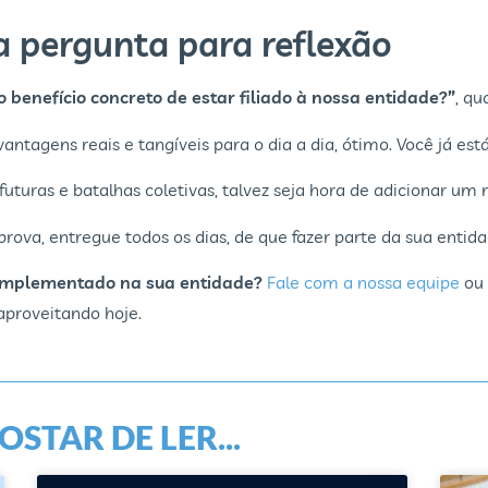
a pergunta para reflexão
o benefício concreto de estar filiado à nossa entidade?”
, qu
vantagens reais e tangíveis para o dia a dia, ótimo. Você já es
turas e batalhas coletivas, talvez seja hora de adicionar um n
rova, entregue todos os dias, de que fazer parte da sua entida
 implementado na sua entidade?
Fale com a nossa equipe
ou 
aproveitando hoje.
STAR DE LER...