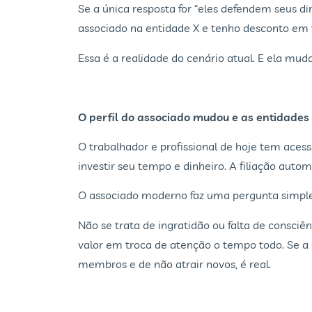
Se a única resposta for “eles defendem seus di
associado na entidade X e tenho desconto em f
Essa é a realidade do cenário atual. E ela mud
O perfil do associado mudou e as entidad
O trabalhador e profissional de hoje tem aces
investir seu tempo e dinheiro. A filiação auto
O associado moderno faz uma pergunta simple
Não se trata de ingratidão ou falta de consc
valor em troca de atenção o tempo todo. Se a
membros e de não atrair novos, é real.