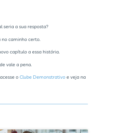
al seria a sua resposta?
tá no caminho certo.
ovo capítulo a essa história.
de vale a pena.
acesse o
Clube Demonstrativo
e veja na