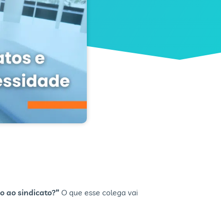
do ao sindicato?”
O que esse colega vai