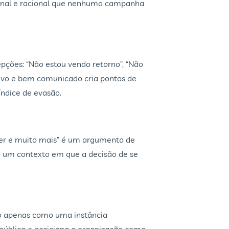
cional e racional que nenhuma campanha
ões: “Não estou vendo retorno”, “Não
tivo e bem comunicado cria pontos de
índice de evasão.
azer e muito mais” é um argumento de
 um contexto em que a decisão de se
ão apenas como uma instância