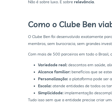
Não é sobre luxo. É sobre
relevância
.
Como o Clube Ben viabi
O Clube Ben foi desenvolvido exatamente para 
membros, sem burocracia, sem grandes investi
Com mais de 500 parceiros em todo o Brasil, o
Variedade real:
descontos em saúde, ali
Alcance familiar:
benefícios que se este
Personalização:
a plataforma pode ser a
Escala:
atende entidades de todos os tam
Simplicidade:
implementação descomplic
Tudo isso sem que a entidade precise criar uma