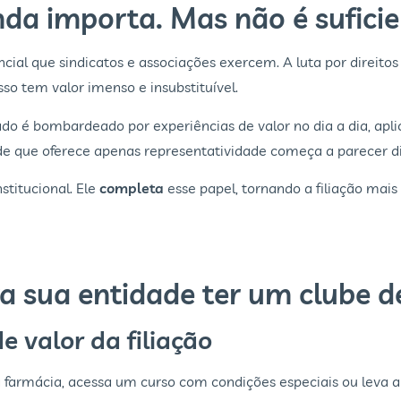
nda importa. Mas não é sufici
al que sindicatos e associações exercem. A luta por direitos
sso tem valor imenso e insubstituível.
o é bombardeado por experiências de valor no dia a dia, apli
ade que oferece apenas representatividade começa a parecer di
stitucional. Ele
completa
esse papel, tornando a filiação mais
a sua entidade ter um clube d
 valor da filiação
armácia, acessa um curso com condições especiais ou leva a 