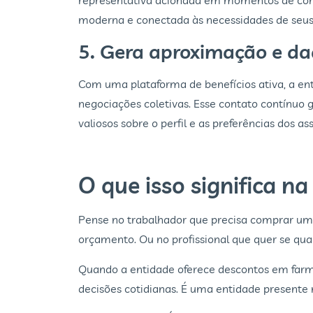
representativa acionada em momentos de confli
moderna e conectada às necessidades de seu
5. Gera aproximação e dad
Com uma plataforma de benefícios ativa, a en
negociações coletivas. Esse contato contínuo
valiosos sobre o perfil e as preferências dos as
O que isso significa na
Pense no trabalhador que precisa comprar um 
orçamento. Ou no profissional que quer se qua
Quando a entidade oferece descontos em farmác
decisões cotidianas. É uma entidade presente n