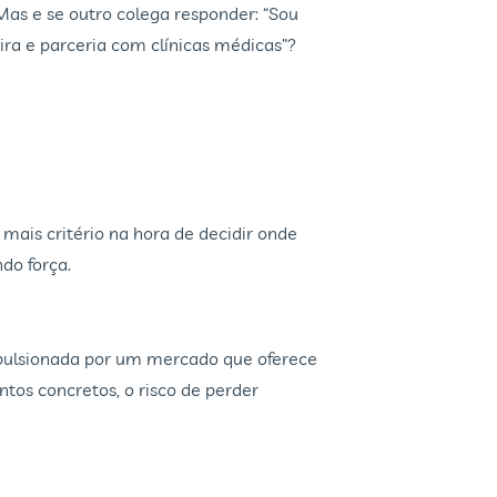
 Mas e se outro colega responder: “Sou
ira e parceria com clínicas médicas”?
ais critério na hora de decidir onde
do força.
mpulsionada por um mercado que oferece
os concretos, o risco de perder