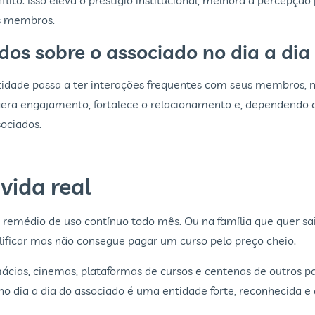
to. Isso eleva o prestígio institucional, melhora a percepção
s membros.
os sobre o associado no dia a dia
tidade passa a ter interações frequentes com seus membros, 
 gera engajamento, fortalece o relacionamento e, dependendo 
sociados.
 vida real
remédio de uso contínuo todo mês. Ou na família que quer sa
lificar mas não consegue pagar um curso pelo preço cheio.
ias, cinemas, plataformas de cursos e centenas de outros parc
o dia a dia do associado é uma entidade forte, reconhecida e d