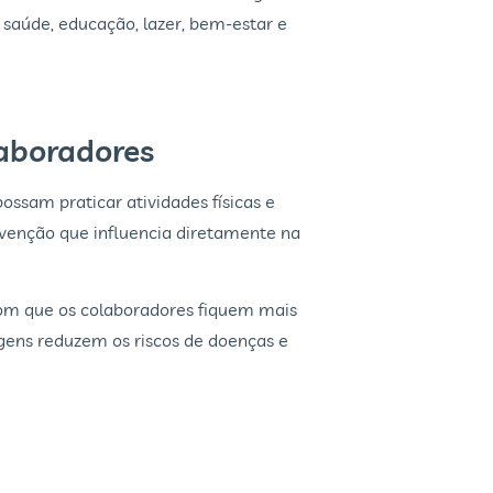
aúde, educação, lazer, bem-estar e
laboradores
ossam praticar atividades físicas e
venção que influencia diretamente na
com que os colaboradores fiquem mais
agens reduzem os riscos de doenças e