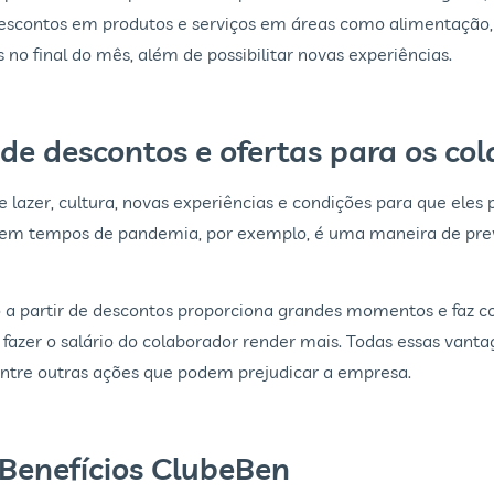
scontos em produtos e serviços em áreas como alimentação, s
 no final do mês, além de possibilitar novas experiências.
de descontos e ofertas para os co
azer, cultura, novas experiências e condições para que eles p
 em tempos de pandemia, por exemplo, é uma maneira de pre
o a partir de descontos proporciona grandes momentos e faz 
 fazer o salário do colaborador render mais. Todas essas vant
entre outras ações que podem prejudicar a empresa.
 Benefícios ClubeBen