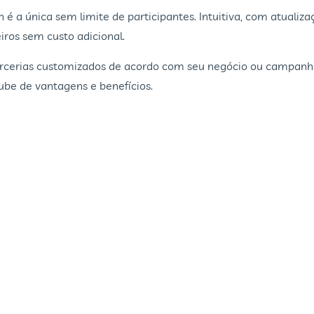
é a única sem limite de participantes. Intuitiva, com atualiza
iros sem custo adicional.
erias customizados de acordo com seu negócio ou campanha. F
ube de vantagens e benefícios.