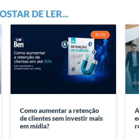
STAR DE LER...
BLOG
Como aumentar a retenção
A
de clientes sem investir mais
e
em mídia?
r