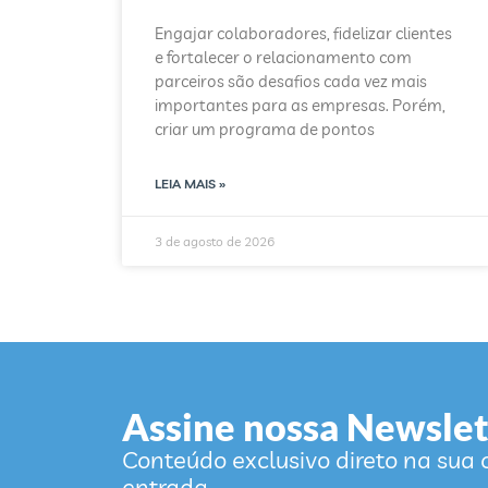
Engajar colaboradores, fidelizar clientes
e fortalecer o relacionamento com
parceiros são desafios cada vez mais
importantes para as empresas. Porém,
criar um programa de pontos
LEIA MAIS »
3 de agosto de 2026
Assine nossa Newslet
Conteúdo exclusivo direto na sua 
entrada