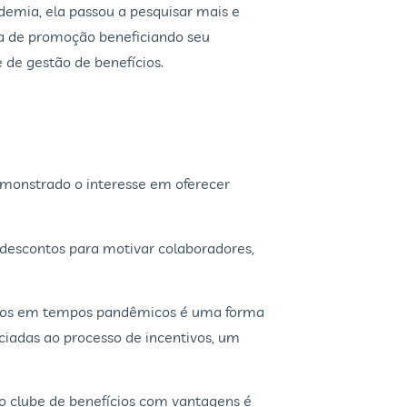
demia, ela passou a pesquisar mais e
ia de promoção beneficiando seu
 de gestão de benefícios.
emonstrado o interesse em oferecer
 descontos para motivar colaboradores,
ontos em tempos pandêmicos é uma forma
ciadas ao processo de incentivos, um
o clube de benefícios com vantagens é