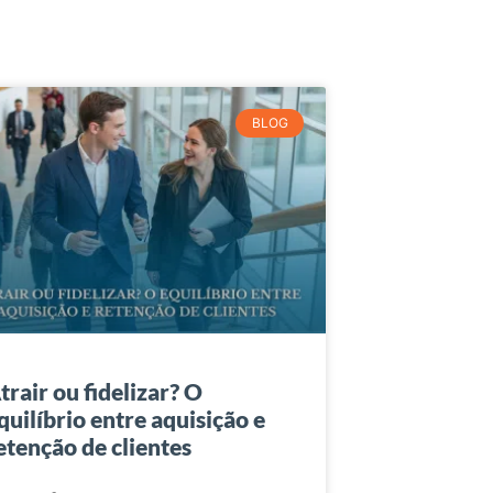
BLOG
trair ou fidelizar? O
quilíbrio entre aquisição e
etenção de clientes