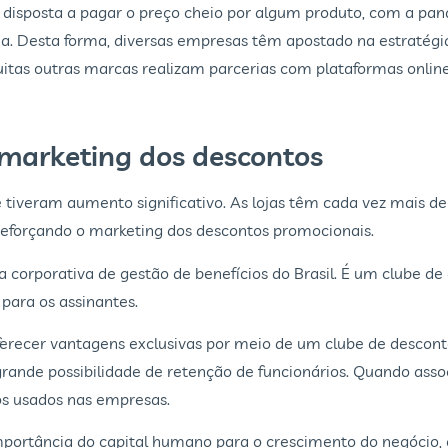
disposta a pagar o preço cheio por algum produto, com a pan
a. Desta forma, diversas empresas têm apostado na estratég
itas outras marcas realizam parcerias com plataformas online
 marketing dos descontos
 tiveram aumento significativo. As lojas têm cada vez mais d
 reforçando o marketing dos descontos promocionais.
 corporativa de gestão de benefícios do Brasil. É um clube de
 para os assinantes.
oferecer vantagens exclusivas por meio de um clube de desc
grande possibilidade de retenção de funcionários. Quando asso
os usados nas empresas.
mportância do capital humano para o crescimento do negócio, 