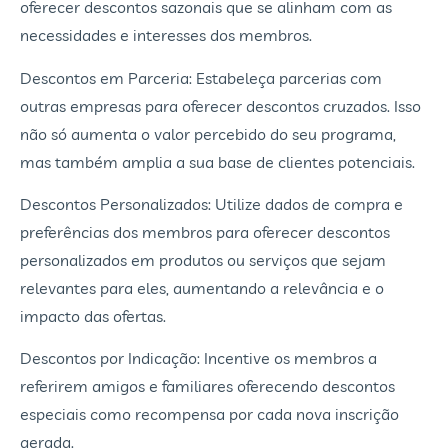
oferecer descontos sazonais que se alinham com as
necessidades e interesses dos membros.
Descontos em Parceria: Estabeleça parcerias com
outras empresas para oferecer descontos cruzados. Isso
não só aumenta o valor percebido do seu programa,
mas também amplia a sua base de clientes potenciais.
Descontos Personalizados: Utilize dados de compra e
preferências dos membros para oferecer descontos
personalizados em produtos ou serviços que sejam
relevantes para eles, aumentando a relevância e o
impacto das ofertas.
Descontos por Indicação: Incentive os membros a
referirem amigos e familiares oferecendo descontos
especiais como recompensa por cada nova inscrição
gerada.