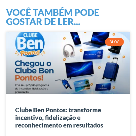
VOCÊ TAMBÉM PODE
GOSTAR DE LER...
BLOG
Clube Ben Pontos: transforme
incentivo, fidelização e
reconhecimento em resultados