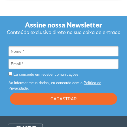
Assine nossa Newsletter
Conteúdo exclusivo direto na sua caixa de entrada
Eu concordo em receber comunicações.
Ao informar meus dados, eu concordo com a
Política de
Privacidade
.
CADASTRAR