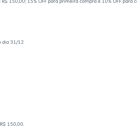
 R$ 150,00; 15% OFF para primeira compra e 10% OFF para c
o dia 31/12
 R$ 150,00.