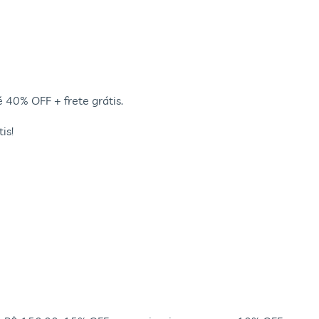
 40% OFF + frete grátis.
is!