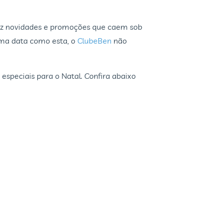
raz novidades e promoções que caem sob
uma data como esta, o
ClubeBen
não
speciais para o Natal. Confira abaixo