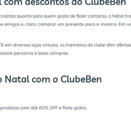
l com descontos do ClubeBen
ciantes quanto para quem gosta de fazer compras, o Natal t
 e amigos e, claro, comprar um presente para si mesmo. Em 
m diversas lojas virtuais, os membros do clube têm ofertas e
 nossos parceiros e boas compras.
o Natal com o ClubeBen
produtos com até 60% OFF e frete grátis.