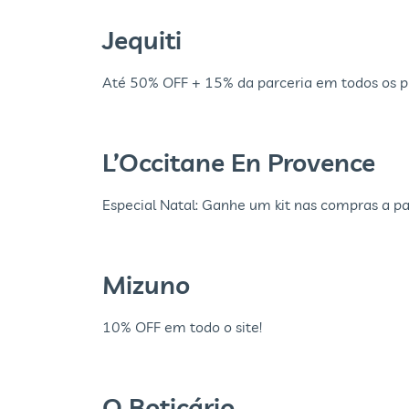
Jequiti
Até 50% OFF + 15% da parceria em todos os pro
L’Occitane En Provence
Especial Natal: Ganhe um kit nas compras a pa
Mizuno
10% OFF em todo o site!
O Boticário