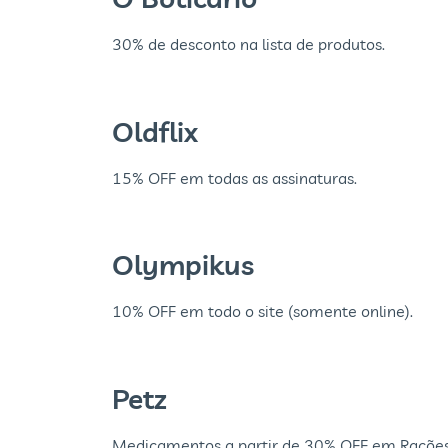
30% de desconto na lista de produtos.
Oldflix
15% OFF em todas as assinaturas.
Olympikus
10% OFF em todo o site (somente online).
Petz
Medicamentos a partir de 30% OFF em Rações.