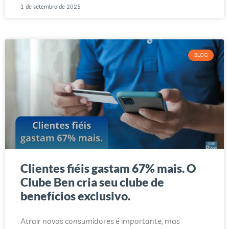
1 de setembro de 2025
BLOG
Clientes fiéis gastam 67% mais. O
Clube Ben cria seu clube de
benefícios exclusivo.
Atrair novos consumidores é importante, mas