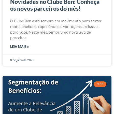
Novidades no Clube Ben: Conheça
os novos parceiros do mês!
O Clube Ben está sempre em movimento para trazer
mais benefícios, experiências e vantagens exclusivas
para você. Neste mês, temos uma nova leva de
parceiros
LEIA MAIS »
8 de julho de 2025
BLOG