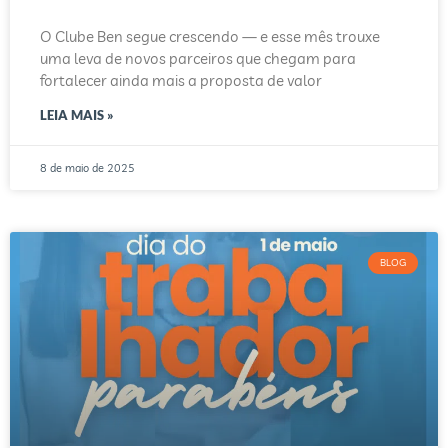
O Clube Ben segue crescendo — e esse mês trouxe
uma leva de novos parceiros que chegam para
fortalecer ainda mais a proposta de valor
LEIA MAIS »
8 de maio de 2025
BLOG