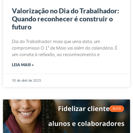
Valorização no Dia do Trabalhador:
Quando reconhecer é construir o
futuro
Dia do Trabalhador: mais que uma data, um
compromisso O 1º de Maio vai além do calendário. É
um convite à reflexão, ao reconhecimento e
LEIA MAIS »
30 de abril de 2025
BLOG