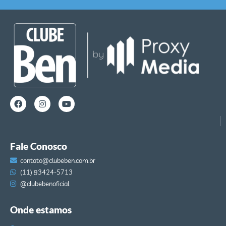
Fale Conosco
contato@clubeben.com.br
(11) 93424-5713
@clubebenoficial
Onde estamos