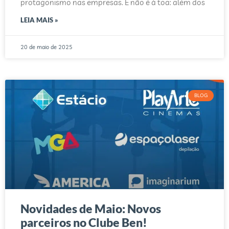
protagonismo nas empresas. E não é à toa: além dos
LEIA MAIS »
20 de maio de 2025
BLOG
Novidades de Maio: Novos
parceiros no Clube Ben!