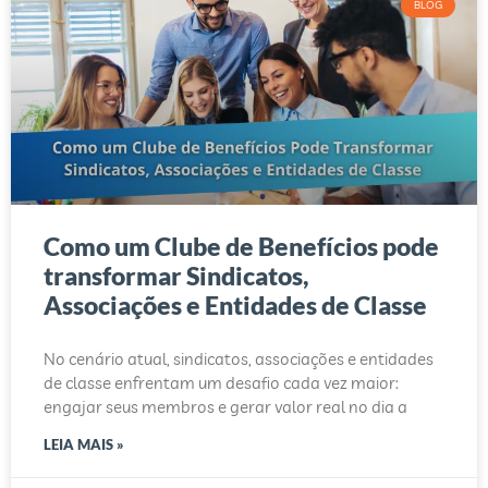
BLOG
Como um Clube de Benefícios pode
transformar Sindicatos,
Associações e Entidades de Classe
No cenário atual, sindicatos, associações e entidades
de classe enfrentam um desafio cada vez maior:
engajar seus membros e gerar valor real no dia a
LEIA MAIS »